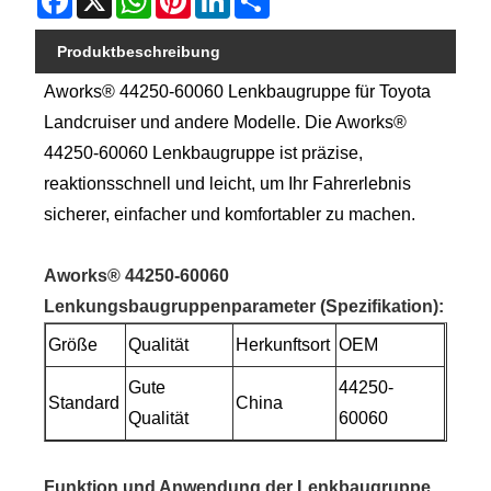
Produktbeschreibung
Aworks® 44250-60060 Lenkbaugruppe für Toyota
Landcruiser und andere Modelle. Die Aworks®
44250-60060 Lenkbaugruppe ist präzise, ​​
reaktionsschnell und leicht, um Ihr Fahrerlebnis
sicherer, einfacher und komfortabler zu machen.
Aworks® 44250-60060
Lenkungsbaugruppenparameter (Spezifikation)
:
Größe
Qualität
Herkunftsort
OEM
Gute
44250-
Standard
China
Qualität
60060
Funktion und Anwendung der Lenkbaugruppe