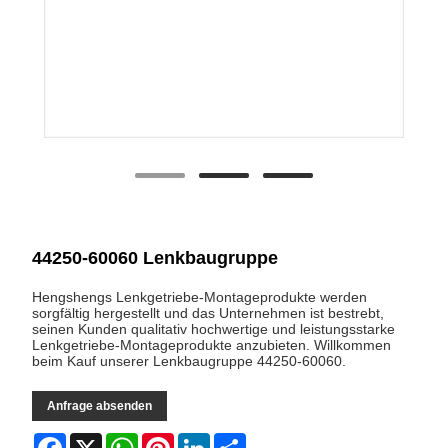
44250-60060 Lenkbaugruppe
Hengshengs Lenkgetriebe-Montageprodukte werden
sorgfältig hergestellt und das Unternehmen ist bestrebt,
seinen Kunden qualitativ hochwertige und leistungsstarke
Lenkgetriebe-Montageprodukte anzubieten. Willkommen
beim Kauf unserer Lenkbaugruppe 44250-60060.
Anfrage absenden
Facebook
X
WhatsApp
Pinterest
LinkedIn
Share