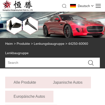
Deutsch
Heim
>
Produkte
>
Lenkungsbaugruppe
> 44250-60060
Lenkbaugruppe
Alle Produkte
Japanische Autos
Europäische Autos