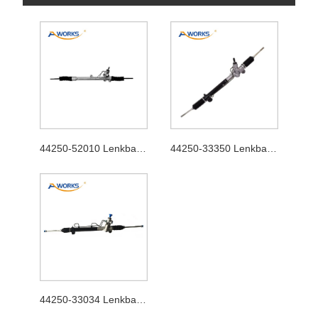
44250-52010 Lenkbaugruppe
44250-33350 Lenkbaugruppe
44250-33034 Lenkbaugruppe