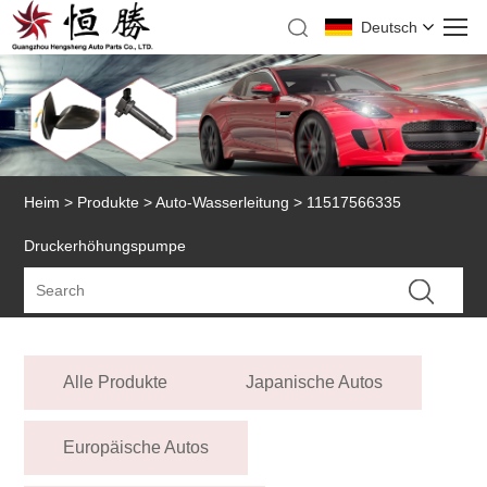
Deutsch
Heim
>
Produkte
>
Auto-Wasserleitung
> 11517566335
Druckerhöhungspumpe
Alle Produkte
Japanische Autos
Europäische Autos