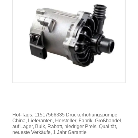
Hot-Tags: 11517566335 Druckerhöhungspumpe,
China, Lieferanten, Hersteller, Fabrik, Großhandel,
auf Lager, Bulk, Rabatt, niedriger Preis, Qualität,
neueste Verkäufe, 1 Jahr Garantie