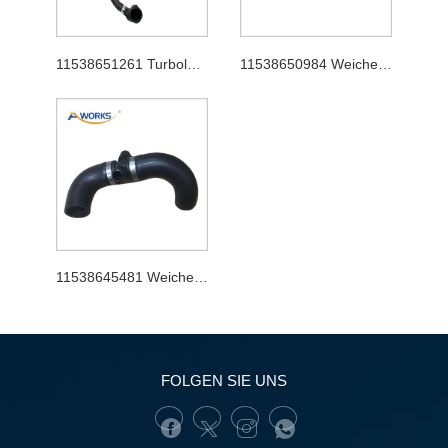
11538651261 Turboladerschlauch
11538650984 Weicher Schlauch
11538645481 Weicher Schlauch
FOLGEN SIE UNS