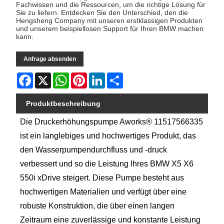
Fachwissen und die Ressourcen, um die richtige Lösung für
Sie zu liefern. Entdecken Sie den Unterschied, den die
Hengsheng Company mit unseren erstklassigen Produkten
und unserem beispiellosen Support für Ihren BMW machen
kann.
Anfrage absenden
Facebook
X
WhatsApp
Pinterest
LinkedIn
Share
Produktbeschreibung
Die Druckerhöhungspumpe Aworks® 11517566335
ist ein langlebiges und hochwertiges Produkt, das
den Wasserpumpendurchfluss und -druck
verbessert und so die Leistung Ihres BMW X5 X6
550i xDrive steigert. Diese Pumpe besteht aus
hochwertigen Materialien und verfügt über eine
robuste Konstruktion, die über einen langen
Zeitraum eine zuverlässige und konstante Leistung