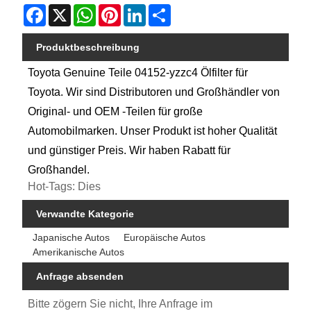
Facebook
X
WhatsApp
Pinterest
LinkedIn
Share
Produktbeschreibung
Toyota Genuine Teile 04152-yzzc4 Ölfilter für
Toyota. Wir sind Distributoren und Großhändler von
Original- und OEM -Teilen für große
Automobilmarken. Unser Produkt ist hoher Qualität
und günstiger Preis. Wir haben Rabatt für
Großhandel.
Hot-Tags: Dies
Verwandte Kategorie
Japanische Autos
Europäische Autos
Amerikanische Autos
Anfrage absenden
Bitte zögern Sie nicht, Ihre Anfrage im